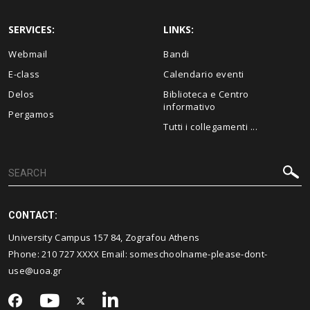
SERVICES:
LINKS:
Webmail
Bandi
E-class
Calendario eventi
Delos
Biblioteca e Centro
informativo
Pergamos
Tutti i collegamenti ...
CONTACT:
University Campus 157 84, Zografou Athens
Phone:
210 727
XXXX Email:
someschoolname-please-dont-
use@uoa.gr