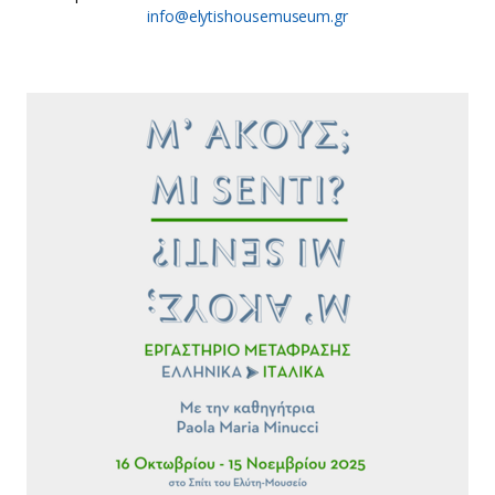
info@elytishousemuseum.gr