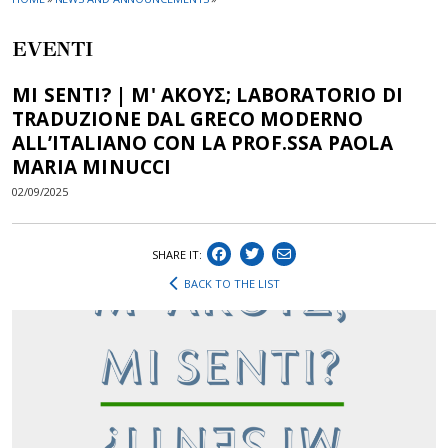
EVENTI
MI SENTI? | Μ' ΑΚΟΥΣ; LABORATORIO DI
TRADUZIONE DAL GRECO MODERNO
ALL’ITALIANO CON LA PROF.SSA PAOLA
MARIA MINUCCI
02/09/2025
SHARE IT:
BACK TO THE LIST