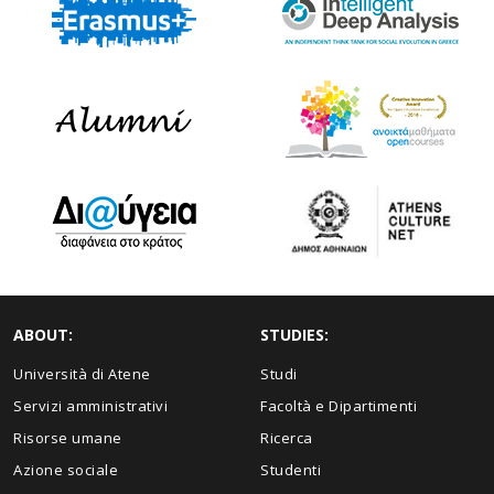
ABOUT:
STUDIES:
Università di Atene
Studi
Servizi amministrativi
Facoltà e Dipartimenti
Risorse umane
Ricerca
Azione sociale
Studenti