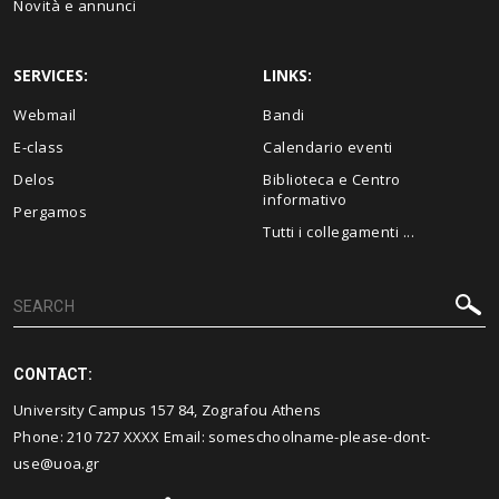
Novità e annunci
SERVICES:
LINKS:
Webmail
Bandi
E-class
Calendario eventi
Delos
Biblioteca e Centro
informativo
Pergamos
Tutti i collegamenti ...
CONTACT:
University Campus 157 84, Zografou Athens
Phone:
210 727
XXXX Email:
someschoolname-please-dont-
use@uoa.gr