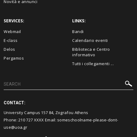
Novità e annunci
SERVICES:
LINKS:
Webmail
Bandi
E-class
Calendario eventi
Delos
Biblioteca e Centro
informativo
Pergamos
Tutti i collegamenti ...
CONTACT:
University Campus 157 84, Zografou Athens
Phone:
210 727
XXXX Email:
someschoolname-please-dont-
use@uoa.gr