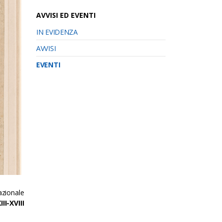
AVVISI ED EVENTI
IN EVIDENZA
AVVISI
EVENTI
azionale
II-XVIII