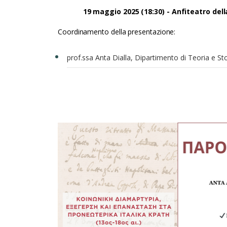
19 maggio 2025 (18:30) - Anfiteatro dell
Coordinamento della presentazione:
prof.ssa Anta Dialla, Dipartimento di Teoria e Stor