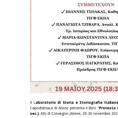
Il L
aboratorio di Storia e Storiografia Italian
Capodistriaca di Atene presenta il libro "
Protesta s
sec.)
. Atti di Convegno (Atene, 29-30 novembre 2021