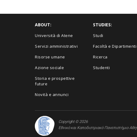
ABOUT:
STUDIES:
Università di Atene
Studi
Servizi amministrativi
Facoltà e Dipartimenti
Risorse umane
Ricerca
Azione sociale
Studenti
Storia e prospettive
future
Novità e annunci
Copyright © 2026
Εθνικό και Καποδιστριακό Πανεπιστήμιο Αθ