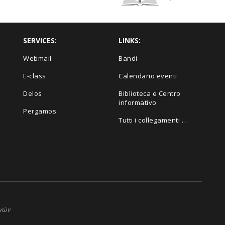
SERVICES:
LINKS:
Webmail
Bandi
E-class
Calendario eventi
Delos
Biblioteca e Centro
informativo
Pergamos
Tutti i collegamenti ...
ηνών