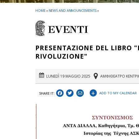
HOME
»
NEWS AND ANNOUNCEMENTS
»
EVENTI
PRESENTAZIONE DEL LIBRO "
RIVOLUZIONE"
LUNEDÌ 19 MAGGIO 2025
ΑΜΦΙΘΕΑΤΡΟ ΚΕΝΤΡΙ
+
ADD TO MY CALENDAR
SHARE IT: