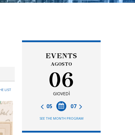
EVENTS
AGOSTO
06
HE LIST
GIOVEDÌ
05
07
SEE THE MONTH PROGRAM