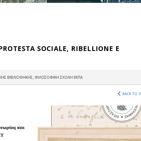
PROTESTA SOCIALE, RIBELLIONE E
ΚΗΣ ΒΙΒΛΙΟΘΗΚΗΣ, ΦΙΛΟΣΟΦΙΚΗ ΣΧΟΛΗ ΕΚΠΑ
BACK TO T