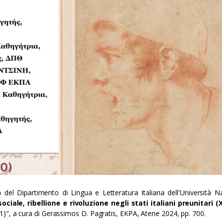
a
del Dipartimento di Lingua e Letteratura Italiana dell'Università N
ociale, ribellione e rivoluzione negli stati italiani preunitari (XI
)", a cura di Gerassimos D. Pagratis, EKPA, Atene 2024, pp. 700.